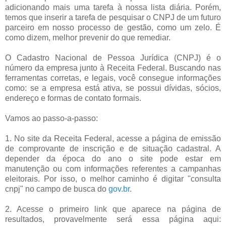
adicionando mais uma tarefa à nossa lista diária. Porém,
temos que inserir a tarefa de pesquisar o CNPJ de um futuro
parceiro em nosso processo de gestão, como um zelo. É
como dizem, melhor prevenir do que remediar.
O Cadastro Nacional de Pessoa Jurídica (CNPJ) é o
número da empresa junto à Receita Federal. Buscando nas
ferramentas corretas, e legais, você consegue informações
como: se a empresa está ativa, se possui dívidas, sócios,
endereço e formas de contato formais.
Vamos ao passo-a-passo:
1. No site da Receita Federal, acesse a página de emissão
de comprovante de inscrição e de situação cadastral. A
depender da época do ano o site pode estar em
manutenção ou com informações referentes a campanhas
eleitorais. Por isso, o melhor caminho é digitar "consulta
cnpj" no campo de busca do
gov.br
.
2. Acesse o primeiro link que aparece na página de
resultados, provavelmente será essa página aqui: