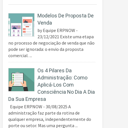
Modelos De Proposta De
Venda
by Equipe ERPNOW -
23/12/2021 Existe uma etapa
no processo de negociação de venda que não
pode ser ignorada: o envio da proposta
comercial. ...
Os 4 Pilares Da
Administração: Como
Aplicá-Los Com
Consciência No Dia A Dia
Da Sua Empresa
Equipe ERPNOW - 30/08/2025 A
administração faz parte da rotina de
qualquer empresa, independentemente do
porte ou setor. Mas uma pergunta ...