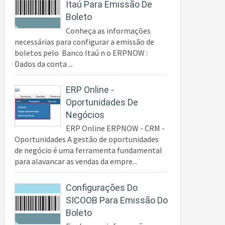
Itaú Para Emissão De
Boleto
Conheça as informações
necessárias para configurar a emissão de
boletos pelo Banco Itaú n o ERPNOW :
Dados da conta ...
ERP Online -
Oportunidades De
Negócios
ERP Online ERPNOW - CRM -
Oportunidades A gestão de oportunidades
de negócio é uma ferramenta fundamental
para alavancar as vendas da empre...
Configurações Do
SICOOB Para Emissão Do
Boleto