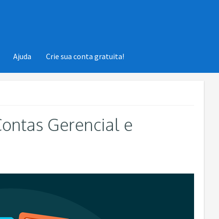
Ajuda
Crie sua conta gratuita!
ontas Gerencial e