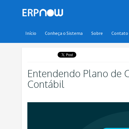
Início
Conheça o Sistema
Sobre
Contato
Entendendo Plano de C
Contábil