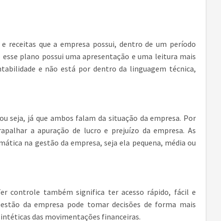
 e receitas que a empresa possui, dentro de um período
e esse plano possui uma apresentação e uma leitura mais
tabilidade e não está por dentro da linguagem técnica,
ou seja, já que ambos falam da situação da empresa. Por
apalhar a apuração de lucro e prejuízo da empresa. As
emática na gestão da empresa, seja ela pequena, média ou
r controle também significa ter acesso rápido, fácil e
 Gestão da empresa pode tomar decisões de forma mais
sintéticas das movimentações financeiras.