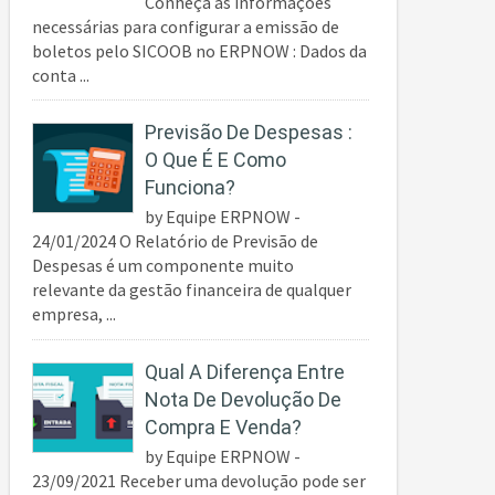
Conheça as informações
necessárias para configurar a emissão de
boletos pelo SICOOB no ERPNOW : Dados da
conta ...
Previsão De Despesas :
O Que É E Como
Funciona?
by Equipe ERPNOW -
24/01/2024 O Relatório de Previsão de
Despesas é um componente muito
relevante da gestão financeira de qualquer
empresa, ...
Qual A Diferença Entre
Nota De Devolução De
Compra E Venda?
by Equipe ERPNOW -
23/09/2021 Receber uma devolução pode ser