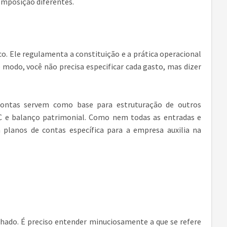
omposição diferentes.
co. Ele regulamenta a constituição e a prática operacional
 modo, você não precisa especificar cada gasto, mas dizer
 contas servem como base para estruturação de outros
FC e balanço patrimonial. Como nem todas as entradas e
 planos de contas específica para a empresa auxilia na
alhado. É preciso entender minuciosamente a que se refere