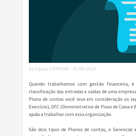
by Equipe ERPNOW - 20/09/2024
Quando trabalhamos com gestão financeira, é 
classificação das entradas e saídas de uma empresa
Plano de contas você leva em consideração os se
Exercício), DFC (Demonstrativo de Fluxo de Caixa e
ajuda a trabalhar com essa organização.
São dois tipos de Planos de contas, o Gerencial