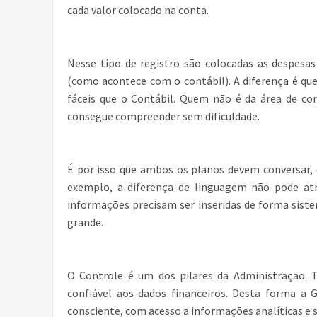
cada valor colocado na conta.
Nesse tipo de registro são colocadas as despesas
(como acontece com o contábil). A diferença é qu
fáceis que o Contábil. Quem não é da área de con
consegue compreender sem dificuldade.
É por isso que ambos os planos devem conversar, 
exemplo, a diferença de linguagem não pode atr
informações precisam ser inseridas de forma sist
grande.
O Controle é um dos pilares da Administração. Te
confiável aos dados financeiros. Desta forma a
consciente, com acesso a informações analíticas e 