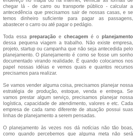
endereço no mapa ou na internet, verificar as formas de
chegar lá - de carro ou transporte público - calcular a
antecedência que precisamos sair de nossas casas, e se
temos dinheiro suficiente para pagar as passagens,
abastecer o carro ou até pagar o pedágio.
Toda essa
preparação
e
checagem
é o
planejamento
dessa pequena viagem a trabalho. Não existe empresa,
projeto, startup ou campanha que não seja antecedida pelo
planejamento. O planejamento é como se fosse um sonho
documentado virando realidade. É quando colocamos nos
papel nossas idéias e vemos quais e quantos recursos
precisamos para realizar.
Se vamos vender alguma coisa, precisamos planejar nossa
estratégia de produção, estoque, venda e entrega. Se
vamos prestar algum serviço, precisamos planejar nossa
logística, capacidade de atendimento, valores e etc. Cada
empresa de cada ramo diferente de atuação possui suas
linhas de planejamento a serem pensadas.
O planejamento às vezes nos dá notícias não tão boas,
como quando percebemos que alguma meta não será