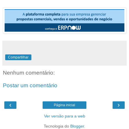
Compartilhar
Nenhum comentário:
Postar um comentário
‹
›
Página inicial
Ver versão para a web
Tecnologia do
Blogger
.