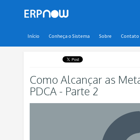
Início
Conheça o Sistema
Sobre
Contato
Como Alcançar as Met
PDCA - Parte 2