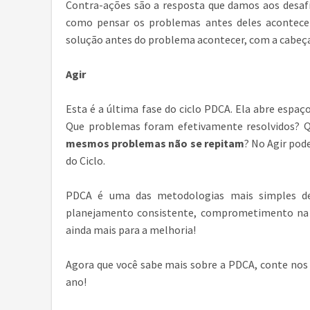
Contra-ações são a resposta que damos aos desafi
como pensar os problemas antes deles acontece
solução antes do problema acontecer, com a cabeça 
Agir
Esta é a última fase do ciclo PDCA. Ela abre espaço
Que problemas foram efetivamente resolvidos? Q
mesmos problemas não se repitam
? No Agir pod
do Ciclo.
PDCA é uma das metodologias mais simples de
planejamento consistente, comprometimento na ex
ainda mais para a melhoria!
Agora que você sabe mais sobre a PDCA, conte nos
ano!