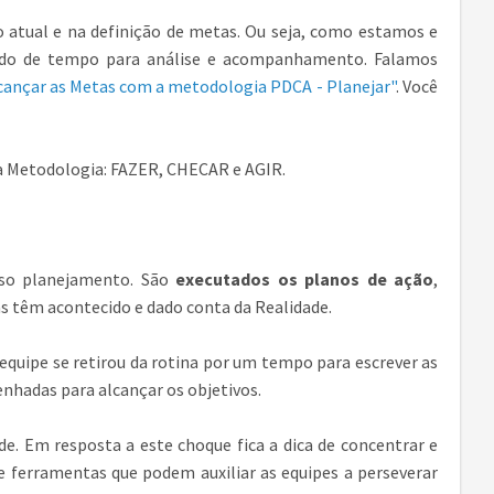
atual e na definição de metas. Ou seja, como estamos e
íodo de tempo para análise e acompanhamento. Falamos
ançar as Metas com a metodologia PDCA - Planejar"
. Você
da Metodologia: FAZER, CHECAR e AGIR.
sso planejamento. São
executados os planos de ação
,
s têm acontecido e dado conta da Realidade.
equipe se retirou da rotina por um tempo para escrever as
nhadas para alcançar os objetivos.
e. Em resposta a este choque fica a dica de concentrar e
e ferramentas que podem auxiliar as equipes a perseverar