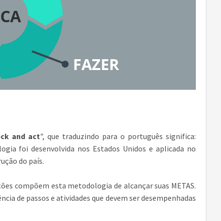
eck and act
", que traduzindo para o português significa:
ia foi desenvolvida nos Estados Unidos e aplicada no
rução do país.
o ações compõem esta metodologia de alcançar suas METAS.
ncia de passos e atividades que devem ser desempenhadas
.