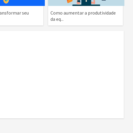
ansformar seu
Como aumentar a produtividade
da eq...