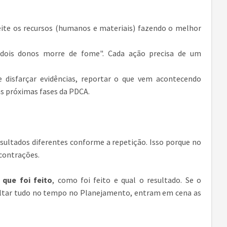
peite os recursos (humanos e materiais) fazendo o melhor
 dois donos morre de fome". Cada ação precisa de um
e disfarçar evidências, reportar o que vem acontecendo
as próximas fases da PDCA.
sultados diferentes conforme a repetição. Isso porque no
 contrações.
 que foi feito
, como foi feito e qual o resultado. Se o
 voltar tudo no tempo no Planejamento, entram em cena as