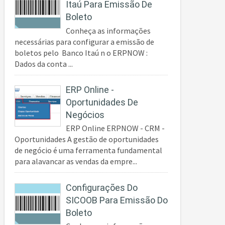
Itaú Para Emissão De
Boleto
Conheça as informações
necessárias para configurar a emissão de
boletos pelo Banco Itaú n o ERPNOW :
Dados da conta ...
ERP Online -
Oportunidades De
Negócios
ERP Online ERPNOW - CRM -
Oportunidades A gestão de oportunidades
de negócio é uma ferramenta fundamental
para alavancar as vendas da empre...
Configurações Do
SICOOB Para Emissão Do
Boleto