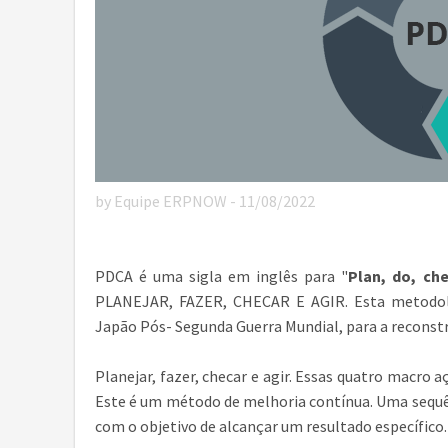
by Equipe ERPNOW - 11/08/2022
PDCA é uma sigla em inglês para "
Plan, do, ch
PLANEJAR, FAZER, CHECAR E AGIR. Esta metodolog
Japão Pós- Segunda Guerra Mundial, para a reconst
Planejar, fazer, checar e agir. Essas quatro macr
Este é um método de melhoria contínua. Uma sequê
com o objetivo de alcançar um resultado específico