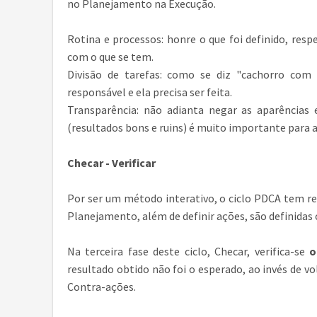
no Planejamento na Execução.
Rotina e processos: honre o que foi definido, res
com o que se tem.
Divisão de tarefas: como se diz "cachorro com
responsável e ela precisa ser feita.
Transparência: não adianta negar as aparências 
(resultados bons e ruins) é muito importante para 
Checar - Verificar
Por ser um método interativo, o ciclo PDCA tem re
Planejamento, além de definir ações, são definidas
Na terceira fase deste ciclo, Checar, verifica-se
o
resultado obtido não foi o esperado, ao invés de
Contra-ações.