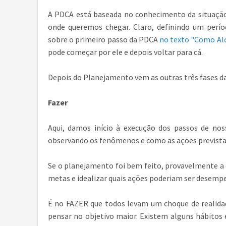
A PDCA está baseada no conhecimento da situação 
onde queremos chegar. Claro, definindo um per
sobre o primeiro passo da PDCA
no texto "Como Alc
pode começar por ele e depois voltar para cá.
Depois do Planejamento vem as outras três fases 
Fazer
Aqui, damos início à execução dos passos de no
observando os fenômenos e como as ações prevista
Se o planejamento foi bem feito, provavelmente a 
metas e idealizar quais ações poderiam ser desempe
É no FAZER que todos levam um choque de realidad
pensar no objetivo maior. Existem alguns hábitos 