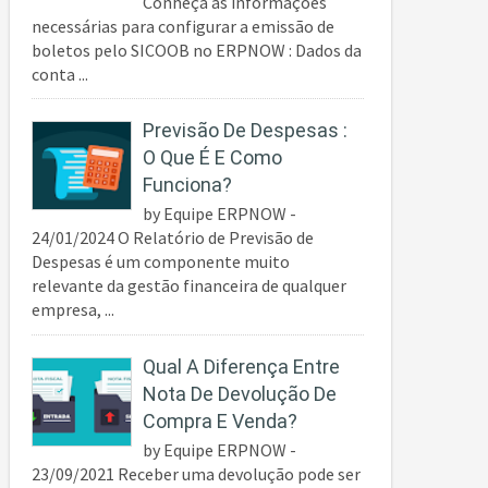
Conheça as informações
necessárias para configurar a emissão de
boletos pelo SICOOB no ERPNOW : Dados da
conta ...
Previsão De Despesas :
O Que É E Como
Funciona?
by Equipe ERPNOW -
24/01/2024 O Relatório de Previsão de
Despesas é um componente muito
relevante da gestão financeira de qualquer
empresa, ...
Qual A Diferença Entre
Nota De Devolução De
Compra E Venda?
by Equipe ERPNOW -
23/09/2021 Receber uma devolução pode ser