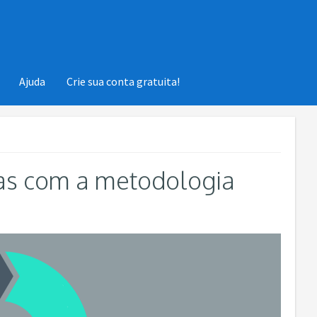
Ajuda
Crie sua conta gratuita!
as com a metodologia