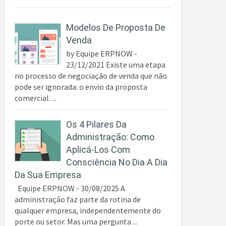
Modelos De Proposta De
Venda
by Equipe ERPNOW -
23/12/2021 Existe uma etapa
no processo de negociação de venda que não
pode ser ignorada: o envio da proposta
comercial. ...
Os 4 Pilares Da
Administração: Como
Aplicá-Los Com
Consciência No Dia A Dia
Da Sua Empresa
Equipe ERPNOW - 30/08/2025 A
administração faz parte da rotina de
qualquer empresa, independentemente do
porte ou setor. Mas uma pergunta ...